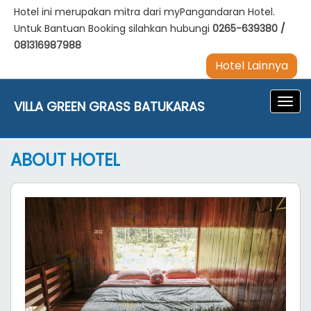
Hotel ini merupakan mitra dari myPangandaran Hotel.
Untuk Bantuan Booking silahkan hubungi
0265-639380
/
081316987988
Hotel Lainnya
Navig
VILLA GREEN GRASS BATUKARAS
ABOUT HOTEL