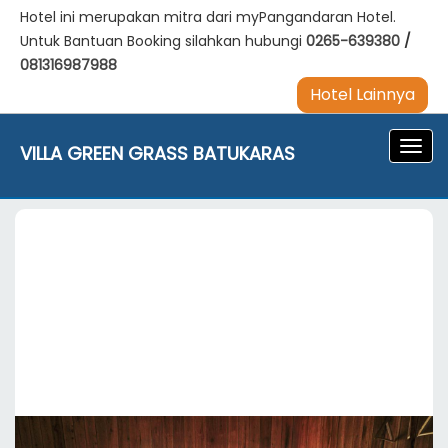
Hotel ini merupakan mitra dari myPangandaran Hotel.
Untuk Bantuan Booking silahkan hubungi
0265-639380
/
081316987988
Hotel Lainnya
Navig
VILLA GREEN GRASS BATUKARAS