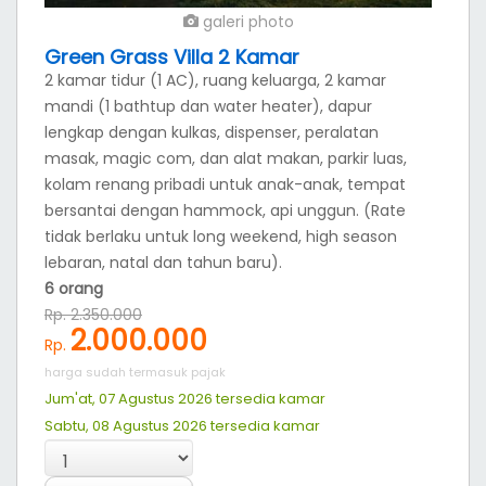
galeri photo
Green Grass Villa 2 Kamar
2 kamar tidur (1 AC), ruang keluarga, 2 kamar
mandi (1 bathtup dan water heater), dapur
lengkap dengan kulkas, dispenser, peralatan
masak, magic com, dan alat makan, parkir luas,
kolam renang pribadi untuk anak-anak, tempat
bersantai dengan hammock, api unggun. (Rate
tidak berlaku untuk long weekend, high season
lebaran, natal dan tahun baru).
6 orang
Rp. 2.350.000
2.000.000
Rp.
harga sudah termasuk pajak
Jum'at, 07 Agustus 2026 tersedia
kamar
Sabtu, 08 Agustus 2026 tersedia
kamar